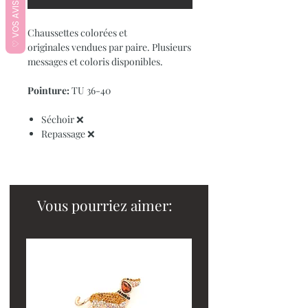
♡ VOS AVIS ♡
Chaussettes colorées et
originales vendues par paire. Plusieurs
messages et coloris disponibles.
Pointure:
TU 36-40
Séchoir ❌
Repassage ❌
Vous pourriez aimer: