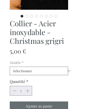
Collier - Acier
inoxydable -
Christmas grigri
Prix
5,00 €
Modèle
*
Quantité
*
Ajouter au panier