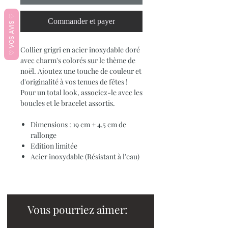
♡ VOS AVIS ♡
Commander et payer
Collier grigri en acier inoxydable doré
avec charm's colorés sur le thème de
noël. Ajoutez une touche de couleur et
d'originalité à vos tenues de fêtes !
Pour un total look, associez-le avec les
boucles et le bracelet assortis.
Dimensions : 19 cm + 4,5 cm de
rallonge
Edition limitée
Acier inoxydable (Résistant à l'eau)
Vous pourriez aimer: