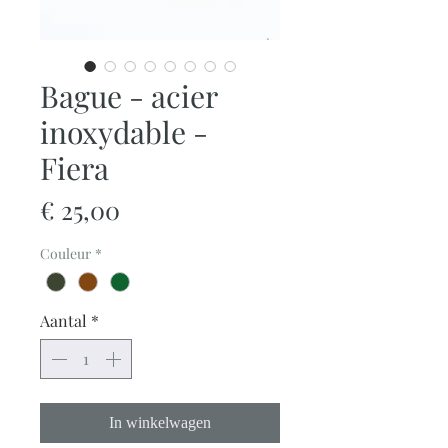
Bague - acier
inoxydable -
Fiera
Prijs
€ 25,00
Couleur
*
Aantal
*
In winkelwagen