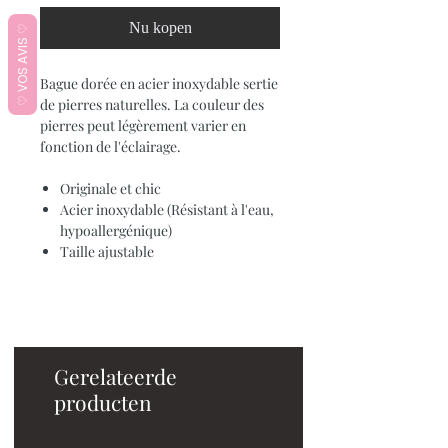
Nu kopen
♡ VOS AVIS ♡
Bague dorée en acier inoxydable sertie
de pierres naturelles. La couleur des
pierres peut légèrement varier en
fonction de l'éclairage.
Originale et chic
Acier inoxydable (Résistant à l'eau,
hypoallergénique)
Taille ajustable
Gerelateerde
producten