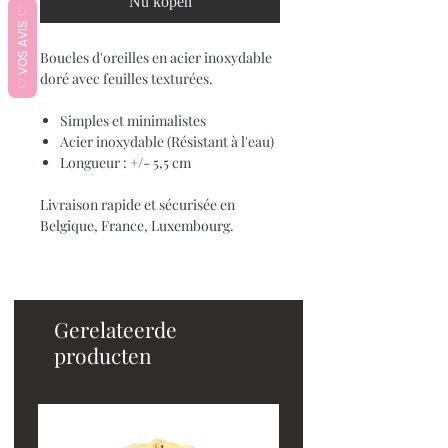
Nu kopen
♡ VOS AVIS ♡
Boucles d'oreilles en acier inoxydable
doré avec feuilles texturées.
Simples et minimalistes
Acier inoxydable (Résistant à l'eau)
Longueur : +/- 5,5 cm
Livraison rapide et sécurisée en
Belgique, France, Luxembourg.
Gerelateerde
producten