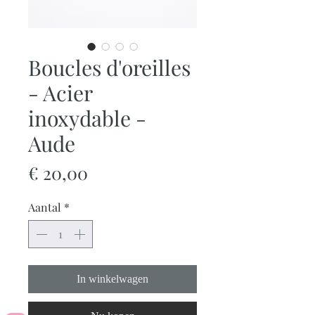
Boucles d'oreilles
- Acier
inoxydable -
Aude
Prijs
€ 20,00
Aantal
*
In winkelwagen