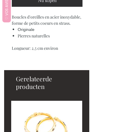
♡ VOS AVIS ♡
Nu kopen
Boucles d'oreilles en acier inoxydable,
forme de petits coeurs en strass.
Originale
Pierres naturelles
Longueur: 2,5 cm environ
Gerelateerde
producten