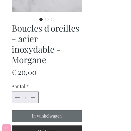
Boucles d'oreilles
- acier
inoxydable -
Morgane
Prijs
€ 20,00
Aantal
*
In winkelwagen