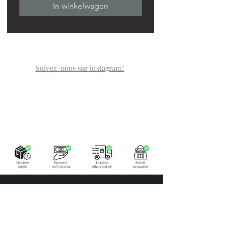
In winkelwagen
Suivez-nous sur instagram!
LA BOUTIQUE
Place Verte 61
4900 SPA