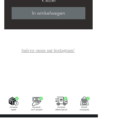
€ 10,00
In winkelwagen
Suivez-nous sur instagram!
LA BOUTIQUE