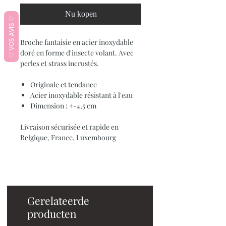
Nu kopen
♡ VOS AVIS ♡
Broche fantaisie en acier inoxydable
doré en forme d'insecte volant. Avec
perles et strass incrustés.
Originale et tendance
Acier inoxydable résistant à l'eau
Dimension : +-4,5 cm
Livraison sécurisée et rapide en
Belgique, France, Luxembourg
Gerelateerde
producten