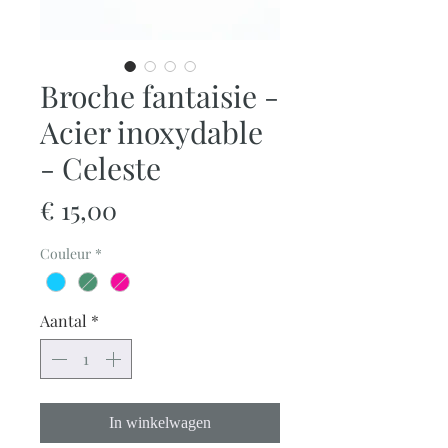
Broche fantaisie -
Acier inoxydable
- Celeste
Prijs
€ 15,00
Couleur
*
Aantal
*
In winkelwagen