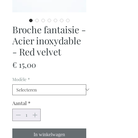
Broche fantaisie -
Acier inoxydable
- Red velvet
Prijs
€ 15,00
Modèle
*
Aantal
*
In winkelwagen