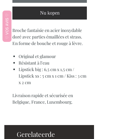
Nu kopen
♡ VOS AVIS ♡
Broche fantaisie en acier inoxydable
doré avec parties émaillées et strass.
En forme de bouche et rouge à lèvre.
Original et glamour
Résistant à l'eau
Lipstick big : 6,5 cm x 1,5 cm /
Lipstick xs : 5 cm x 1 cm / Kiss : 3 cm
x 2 cm
Livraison rapide et sécurisée en
Belgique, France, Luxembourg.
Gerelateerde