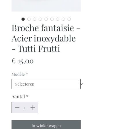
Broche fantaisie -
Acier inoxydable
- Tutti Frutti
Prijs
€ 15,00
Modèle
*
Aantal
*
In winkelwagen