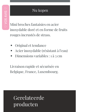
♡ VOS AVIS ♡
Nu kopen
Mini broches fantaisies en acier
inoxydable doré et en forme de fruits
rouges incrustés de strass.
Original et tendance
Acier inoxydable (résistant à l'eau)
Dimensions variables : 1 à 3 cm
Livraison rapide et sécurisée en
Belgique, France, Luxembourg.
Gerelateerde
producten