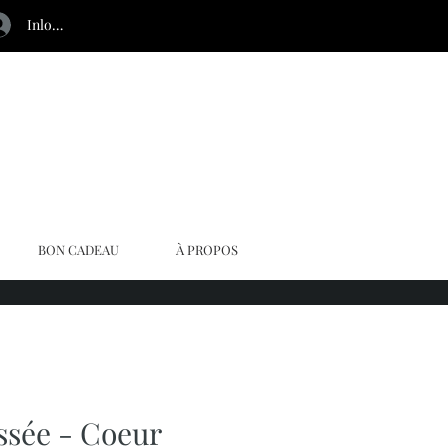
Inloggen
BON CADEAU
À PROPOS
ssée - Coeur