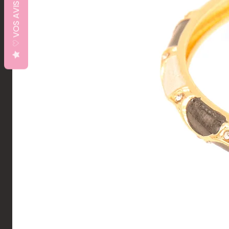
♡ VOS AVIS ♡