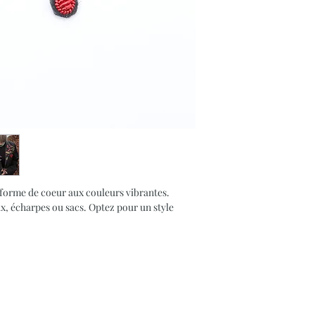
n forme de coeur aux couleurs vibrantes.
x, écharpes ou sacs. Optez pour un style