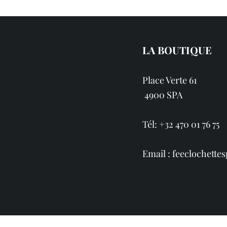
LA BOUTIQUE
Place Verte 61
4900 SPA
Tél: +32 470 01 76 75
Email :
feeclochett