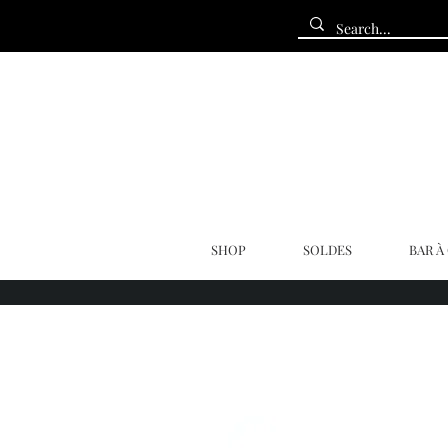
SHOP
SOLDES
BAR À