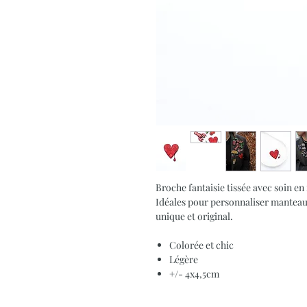
Broche fantaisie tissée avec soin e
Idéales pour personnaliser manteau
unique et original.
Colorée et chic
Légère
+/- 4x4,5cm