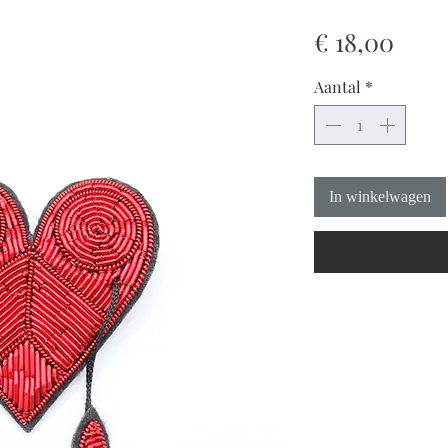
Prijs
€ 18,00
Aantal
*
In winkelwagen