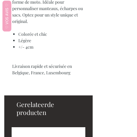
forme de moto. Idéale pour
♡ VOS AVIS ♡
personnaliser manteaux, écharpes ou
sacs. Optez pour un style unique et
original.
Colorée et chic
Légère
+/- 4cm
Livraison rapide et sécurisée en
Belgique, France, Luxembourg
Gerelateerde
producten