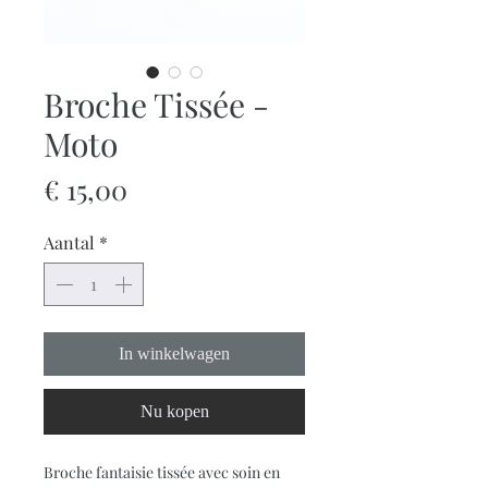
Broche Tissée -
Moto
Prijs
€ 15,00
Aantal
*
In winkelwagen
Nu kopen
Broche fantaisie tissée avec soin en