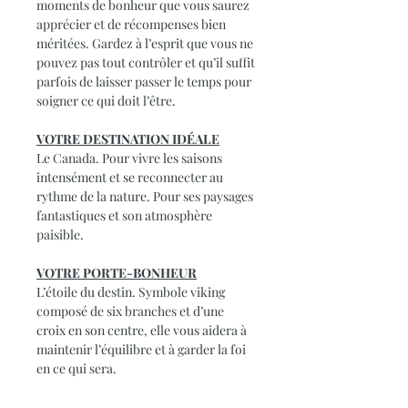
moments de bonheur que vous saurez
apprécier et de récompenses bien
méritées. Gardez à l’esprit que vous ne
pouvez pas tout contrôler et qu’il suffit
parfois de laisser passer le temps pour
soigner ce qui doit l’être.
VOTRE DESTINATION IDÉALE
Le Canada. Pour vivre les saisons
intensément et se reconnecter au
rythme de la nature. Pour ses paysages
fantastiques et son atmosphère
paisible.
VOTRE PORTE-BONHEUR
L’étoile du destin. Symbole viking
composé de six branches et d’une
croix en son centre, elle vous aidera à
maintenir l’équilibre et à garder la foi
en ce qui sera.