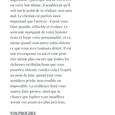
ou votre but ultime, il semblerait qu’il
soit sur le point de se réaliser, non sans
mal. Le chemin est parfois aussi
important que l’arrivée : il peut vous
faire grandir, réfléchir et évoluer. Le
souvenir marquant de votre histoire
reste et forge votre personnalité, et ce,
même quand vous aurez enfin obtenu
ce que vous avez toujours désiré. Il est
une récompense en soi et vaut peut-
être même plus encore que toutes les
richesses ou distinctions que vous
pourriez obtenir. Gardez cela à l’esprit
au mois de juin, quand tout vous
semblera perdu, inaccessible ou
impossible. La résilience dont vous
saurez faire preuve, ainsi que la
chance que Jupiter vous insufflera
seront vos atouts les plus précieux.
VOS PROCHES