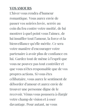
VOS AMOURS
L’hiver vous rendra d’humeur
romantique. Vous aurez envie de
passer vos soirées lovée, serrée au
coin du feu contre votre moitié, de lui
montrer à quel point vous l’aimez, de
lui insuffler tout l’amour, la force et la
bienveillance qu’elle mérite. Ce sera
votre manière d'encourager votre
partenaire à avoir plus de confiance en
lui. Gardez tout de même à l’esprit que
vous ne pouvez pas tout contrôler et
que vous n’êtes responsable que de vos
propres actions. Si vous êtes
célibataire, vous aurez le sentiment de
déborder d’amour et aurez envie de
trouver une personne digne de le
recevoir. Vénus vous poussera à élargir
votre champ de vision et à oser
davantage. Pour autant, ne vous