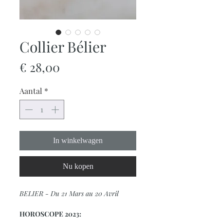
Collier Bélier
Prijs
€ 28,00
Aantal
*
In winkelwagen
Nu kopen
BELIER - Du 21 Mars au 20 Avril
HOROSCOPE 2023: