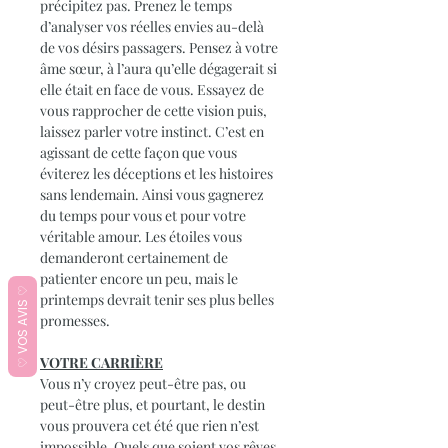
précipitez pas. Prenez le temps
d’analyser vos réelles envies au-delà
de vos désirs passagers. Pensez à votre
âme sœur, à l’aura qu’elle dégagerait si
elle était en face de vous. Essayez de
vous rapprocher de cette vision puis,
laissez parler votre instinct. C’est en
agissant de cette façon que vous
éviterez les déceptions et les histoires
sans lendemain. Ainsi vous gagnerez
du temps pour vous et pour votre
véritable amour. Les étoiles vous
demanderont certainement de
patienter encore un peu, mais le
♡ VOS AVIS ♡
printemps devrait tenir ses plus belles
promesses.
VOTRE CARRIÈRE
Vous n’y croyez peut-être pas, ou
peut-être plus, et pourtant, le destin
vous prouvera cet été que rien n’est
impossible. Quels que soient vos rêves