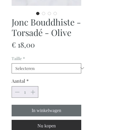
Jonc Bouddhiste -
Torsadé - Olive
Prijs
€ 18,00
Taille
*
Aantal
*
In winkelwagen
Nu kopen