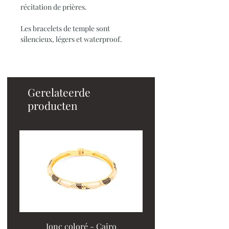
récitation de prières.
Les bracelets de temple sont
silencieux, légers et waterproof.
Gerelateerde
producten
Jonc coloré - Cairo