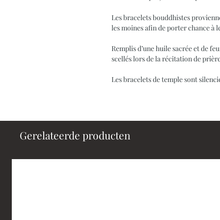
Les bracelets bouddhistes proviennen
les moines afin de porter chance à 
Remplis d’une huile sacrée et de feui
scellés lors de la récitation de prièr
Les bracelets de temple sont silenci
Gerelateerde producten