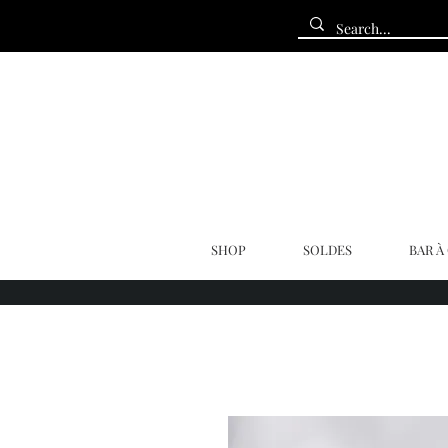
SHOP
SOLDES
BAR À