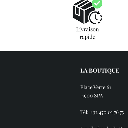
LA BOUTIQUE
Place Verte 61
4900 SPA
Tél: +32 470 01 76 75