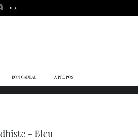
Inloggen
BON CADEAU
À PROPOS
dhiste - Bleu