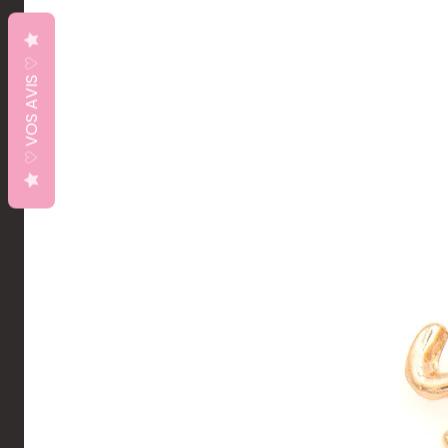
♡ VOS AVIS ♡