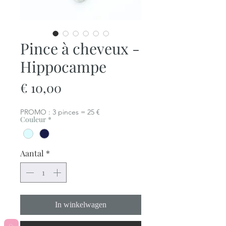
Pince à cheveux -
Hippocampe
Prijs
€ 10,00
PROMO : 3 pinces = 25 €
Couleur
*
Aantal
*
In winkelwagen