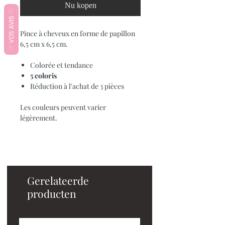
Nu kopen
♡ VOS AVIS ♡
Pince à cheveux en forme de papillon
6,5 cm x 6,5 cm.
Colorée et tendance
5 coloris
Réduction à l'achat de 3 pièces
Les couleurs peuvent varier
légèrement.
Gerelateerde
producten