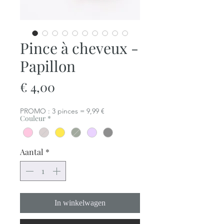
Pince à cheveux -
Papillon
Prijs
€ 4,00
PROMO : 3 pinces = 9,99 €
Couleur
*
Aantal
*
In winkelwagen