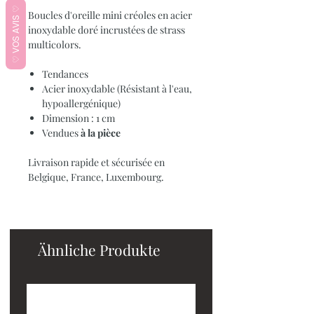
♡ VOS AVIS ♡
Boucles d'oreille mini créoles en acier
inoxydable doré incrustées de strass
multicolors.
Tendances
Acier inoxydable (Résistant à l'eau,
hypoallergénique)
Dimension : 1 cm
Vendues
à la pièce
Livraison rapide et sécurisée en
Belgique, France, Luxembourg.
Ähnliche Produkte