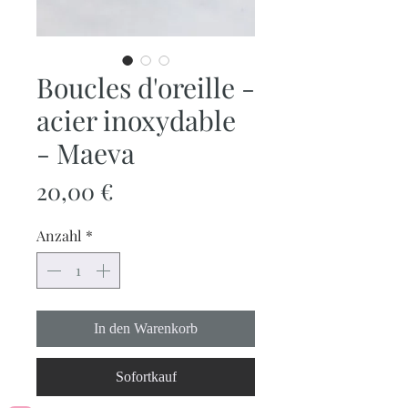
Boucles d'oreille -
acier inoxydable
- Maeva
Preis
20,00 €
Anzahl
*
In den Warenkorb
Sofortkauf