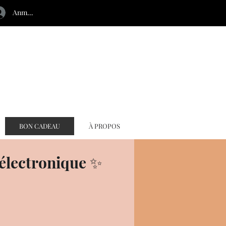
Anmelden
BON CADEAU
À PROPOS
électronique ✨