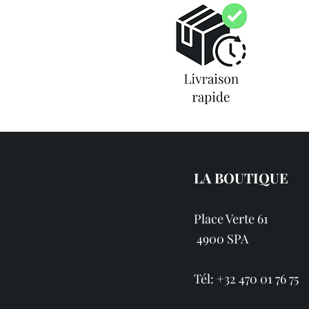
LA BOUTIQUE
Place Verte 61
4900 SPA
Tél: +32 470 01 76 75