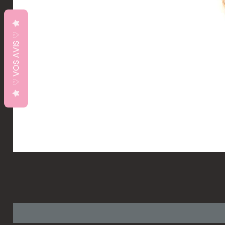
♡ VOS AVIS ♡