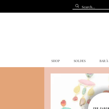
SHOP
SOLDES
BAR À