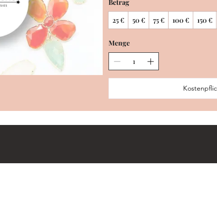
Betrag
25 €
50 €
75 €
100 €
150 €
Menge
Kostenpflic