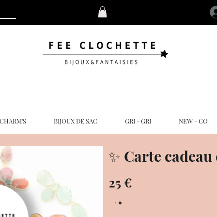
 CHARM'S
BIJOUX DE SAC
GRI - GRI
NEW - CO
✨ Carte cadeau 
25 €