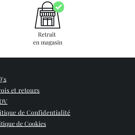
's
ois et retours
DV
itique de Confidentialité
itique de Cookies