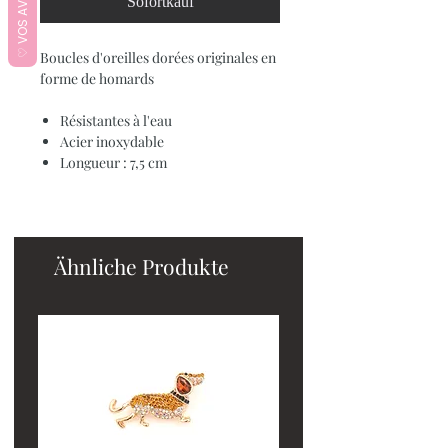
♡ VOS AVIS ♡
Sofortkauf
Boucles d'oreilles dorées originales en
forme de homards
Résistantes à l'eau
Acier inoxydable
Longueur : 7,5 cm
Ähnliche Produkte