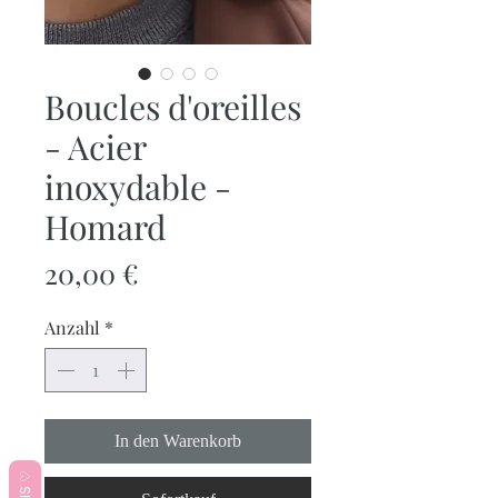
Boucles d'oreilles
- Acier
inoxydable -
Homard
Preis
20,00 €
Anzahl
*
In den Warenkorb