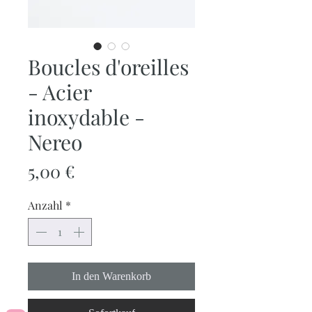
Boucles d'oreilles
- Acier
inoxydable -
Nereo
Preis
5,00 €
Anzahl
*
In den Warenkorb