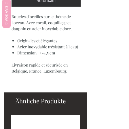
Sofortkauf
♡ VOS AVIS ♡
Boucles d'oreilles sur le thème de
l'océan. Avec corail, coquillage et
dauphin en acier inoxydable doré.
Originales et élégantes
Acier inoxydable (résistant à l'eau)
Dimension : +-4,5 cm
Livraison rapide et sécurisée en
Belgique, France, Luxembourg.
Ähnliche Produkte