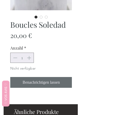
Boucles Soledad
Preis
20,00 €
Anzahl
*
Nicht verfügbar
Benachrichtigen lassen
♡ VOS AVIS ♡
Ähnliche Produkte