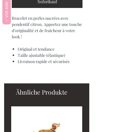
♡ VOS AVIS ♡
Sofortkauf
Bracelet en perles nacrées avec
pendentif citron. Apportez une touche
d'originalité et de fraîcheur à votre
look !
Original et tendance
Taille ajustable (élastique)
Livraison rapide et sécurisée
Ähnliche Produkte