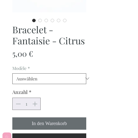
Bracelet -
Fantaisie - Citrus
Preis
5,00 €
Modèle
*
Anzahl
*
In den Warenkorb