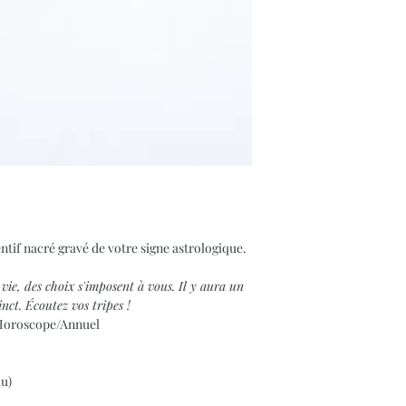
ntif nacré gravé de votre signe astrologique.
vie, des choix s'imposent à vous. Il y aura un
inct. Écoutez vos tripes !
/Horoscope/Annuel
au)