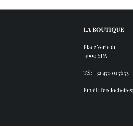
LA BOUTIQUE
Place Verte 61
4900 SPA
Tél: +32 470 01 76 75
Email :
feeclochett