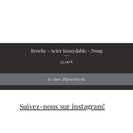
Broche - Acier inoxydable - Doug
Schnellansicht
Preis
12,00 €
In den Warenkorb
Suivez-nous sur instagram!