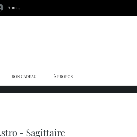
Anmelden
BON CADEAU
À PROPOS
Astro - Sagittaire