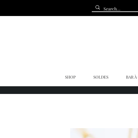
SHOP
SOLDES
BAR À