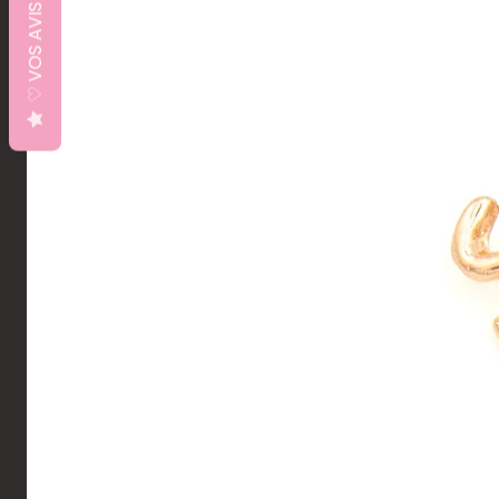
♡ VOS AVIS ♡