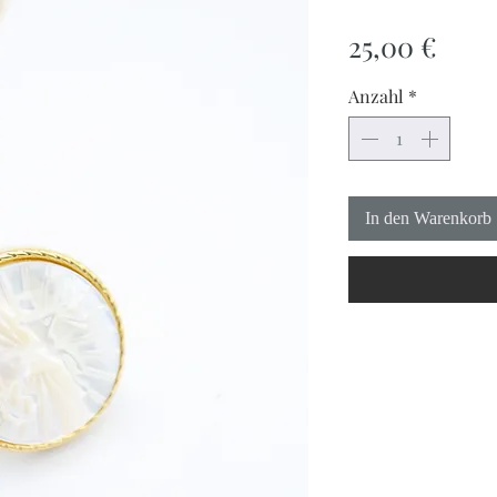
Prei
25,00 €
Anzahl
*
In den Warenkorb