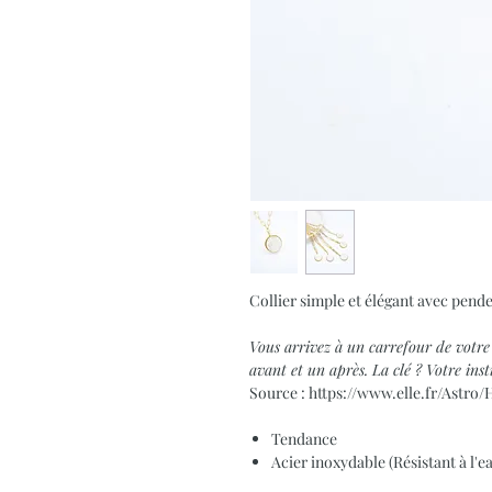
Collier simple et élégant avec pende
Vous arrivez à un carrefour de votre 
avant et un après. La clé ? Votre inst
Source : https://www.elle.fr/Astro
Tendance
Acier inoxydable (Résistant à l'e