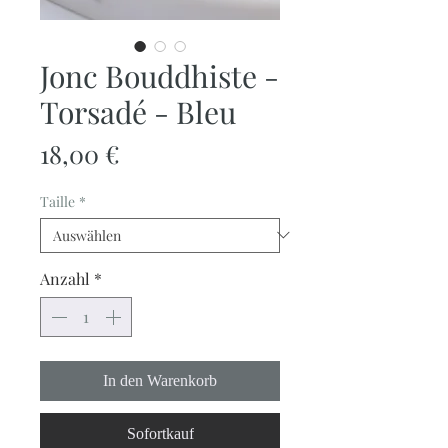
Jonc Bouddhiste -
Torsadé - Bleu
Preis
18,00 €
Taille
*
Anzahl
*
In den Warenkorb
Sofortkauf