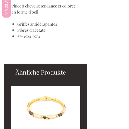
♡ VOS AVIS ♡
Pince à cheveux tendance et colorée
en forme d'oeil
Griffes antidérapantes
Fibres d'acétate
+/- 19x4,5cm
Ähnliche Produkte