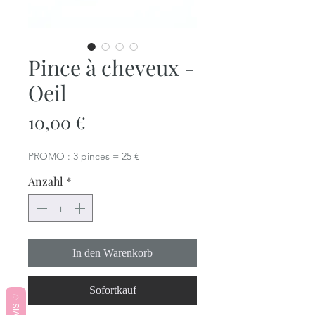
Pince à cheveux -
Oeil
Preis
10,00 €
PROMO : 3 pinces = 25 €
Anzahl
*
In den Warenkorb
Sofortkauf