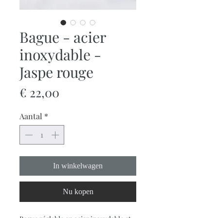
Bague - acier
inoxydable -
Jaspe rouge
Prijs
€ 22,00
Aantal
*
In winkelwagen
Nu kopen