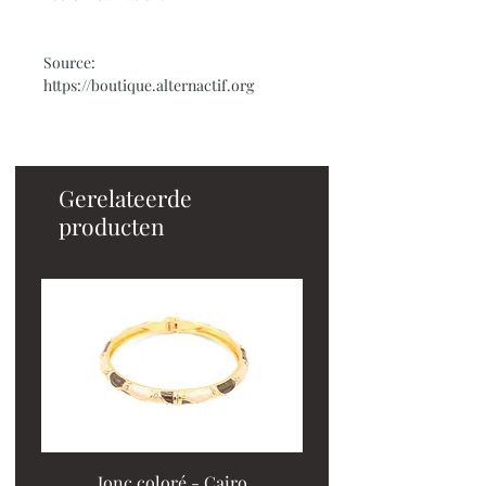
Source:
https://boutique.alternactif.org
Gerelateerde
producten
Jonc coloré - Cairo