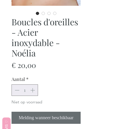
Boucles d'oreilles
- Acier
inoxydable -
Noélia
Prijs
€ 20,00
Aantal
*
Niet op voorraad
Melding wanneer beschikbaar