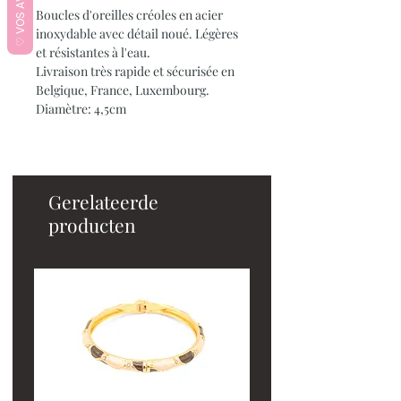
♡ VOS AVIS ♡
Boucles d'oreilles créoles en acier
inoxydable avec détail noué. Légères
et résistantes à l'eau.
Livraison très rapide et sécurisée en
Belgique, France, Luxembourg.
Diamètre: 4,5cm
Gerelateerde
producten