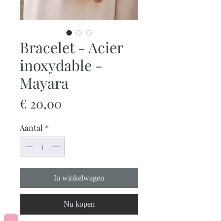
Bracelet - Acier
inoxydable -
Mayara
Prijs
€ 20,00
Aantal
*
In winkelwagen
Nu kopen