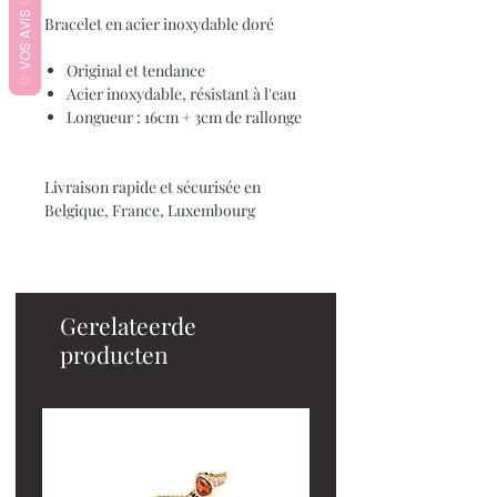
♡ VOS AVIS ♡
Bracelet en acier inoxydable doré
Original et tendance
Acier inoxydable, résistant à l'eau
Longueur : 16cm + 3cm de rallonge
Livraison rapide et sécurisée en
Belgique, France, Luxembourg
Gerelateerde
producten