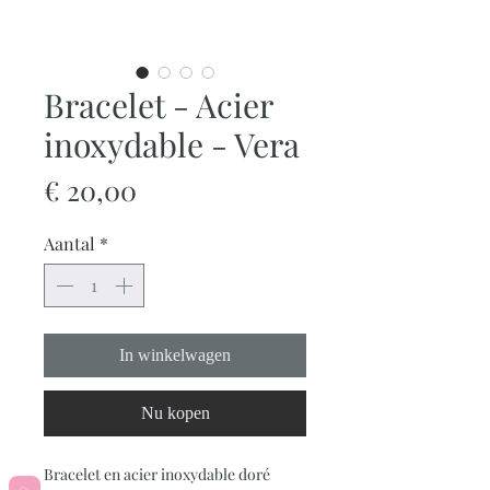
Bracelet - Acier
inoxydable - Vera
Prijs
€ 20,00
Aantal
*
In winkelwagen
Nu kopen
Bracelet en acier inoxydable doré