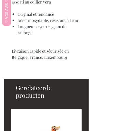
♡ VOS AVIS ♡
assorti au collier Vera
Original et tendance
Acier inoxydable, résistant à l'eau
Longueur : 17cm + 3,5cm de
rallonge
Livraison rapide et sécurisée en
Belgique, France, Luxembourg
Gerelateerde
producten