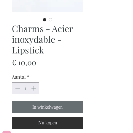
Charms - Acier
inoxydable -
Lipstick
Prijs
€ 10,00
Aantal
*
In winkelwagen
Nu kopen