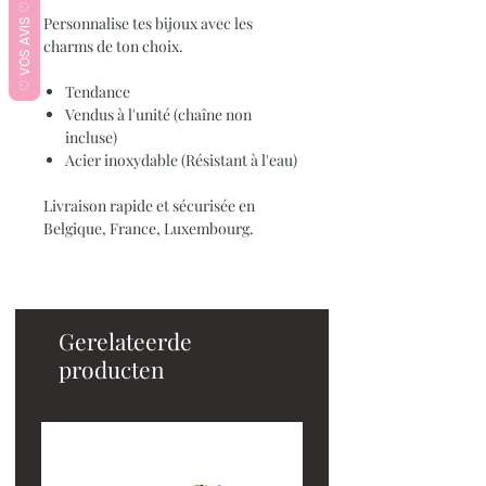
♡ VOS AVIS ♡
Personnalise tes bijoux avec les
charms de ton choix.
Tendance
Vendus à l'unité (chaîne non
incluse)
Acier inoxydable (Résistant à l'eau)
Livraison rapide et sécurisée en
Belgique, France, Luxembourg.
Gerelateerde
producten