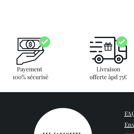
FAQ
Env