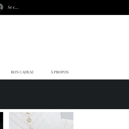
Se connecter
BON CADEAU
À PROPOS