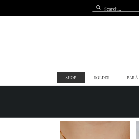
SHOP
SOLDES
BAR À