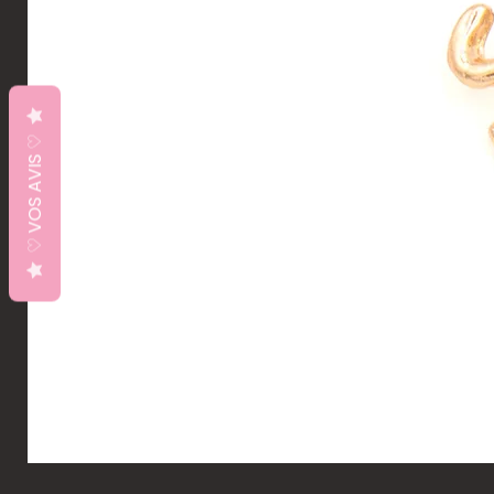
♡ VOS AVIS ♡