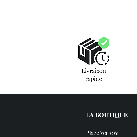
LA BOUTIQUE
Place Verte 61