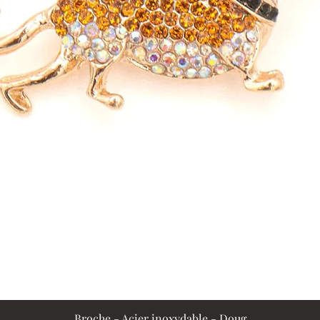
Broche - Acier inoxydable - Doug
Aperçu rapide