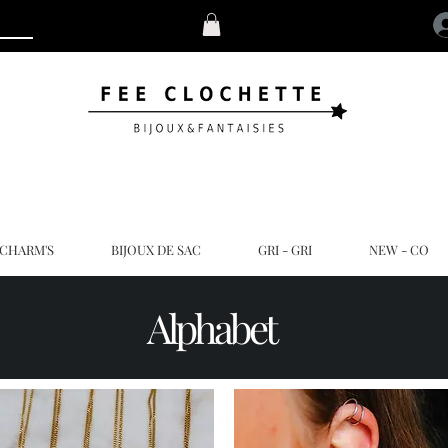
 CHARM'S
BIJOUX DE SAC
GRI - GRI
NEW - CO
Alphabet