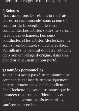
inférieur à l’exigence du transporteur.
6.Retours
Nous acceptons les retours (à vos frais et
par envoi recommandé) sous 14 jours à
compter de la réception de votre
commande. Les articles soldés ne seront
ni repris ni échangés. Les joncs
boudhistes et les articles "déstockage" ne
sont si remboursables ni échangeables.
Par ailleurs, le produit doit être retourné
dans son emballage d’origine, dans son
état d’origine, neuf et non porté.
7.Données personnelles
Tout client ayant passé au minimum une
commande est inscrit automatiquement
et gratuitement dans le fichier client de
Fée Clochette. Le vendeur assure que les
données resteront confidentielles et
qu’elles ne seront jamais transmises,
sauf accord avec le client.