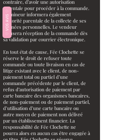
contraire, d’avoir une autorisation
parentale pour procéder à la commande.
♡ VOS AVIS ♡
Le mineur informera également
l’autorité parentale de la collecte de ses
données personnelles. Le vendeur
accusera réception de la commande dès
sa validation par courrier électronique.
En tout état de cause, Fée Clochette se
réserve le droit de refuser toute
commande ou toute livraison en cas de
litige existant avec le client, de non-
paiement total ou partiel d’une
commande précédente par le client, de
refus d’autorisation de paiement par
carte bancaire des organismes bancaires,
de non-paiement ou de paiement partiel,
d’utilisation d’une carte bancaire ou
autre moyen de paiement non délivré
par un établissement financier. La
responsabilité de Fée Clochette ne
pourra alors en aucun cas être engagée à
ce titre. Fée Clochette se réserve