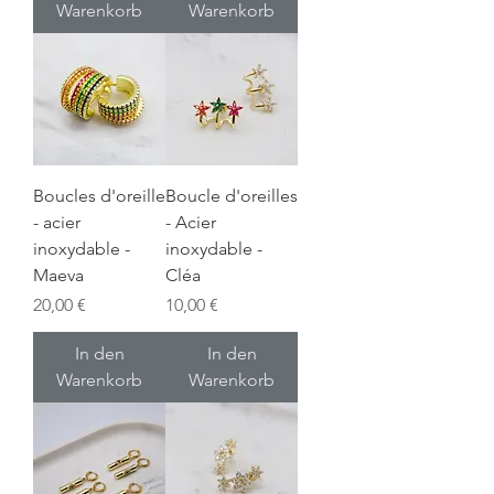
Warenkorb
Warenkorb
Boucles d'oreille
Boucle d'oreilles
- acier
- Acier
inoxydable -
inoxydable -
Maeva
Cléa
Preis
Preis
20,00 €
10,00 €
In den
In den
Warenkorb
Warenkorb