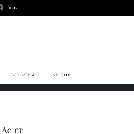
Anmelden
BON CADEAU
À PROPOS
 Acier