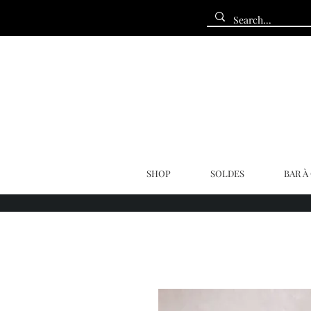
SHOP
SOLDES
BAR À