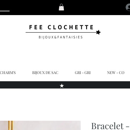
 CHARM'S
BIJOUX DE SAC
GRI - GRI
NEW - CO
★
Bracelet -