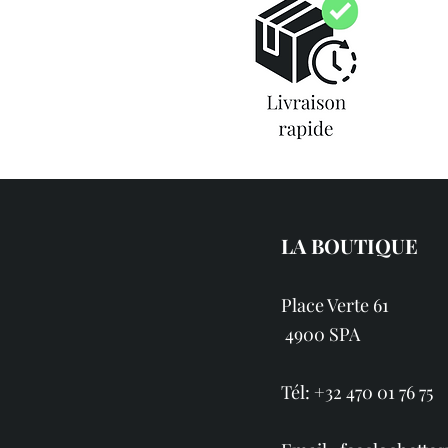
LA BOUTIQUE
Place Verte 61
4900 SPA
Tél: +32 470 01 76 75