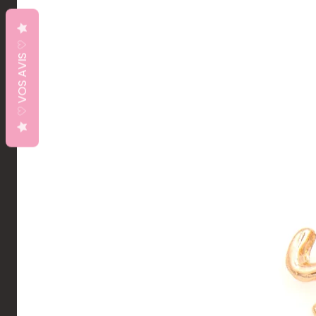
♡ VOS AVIS ♡