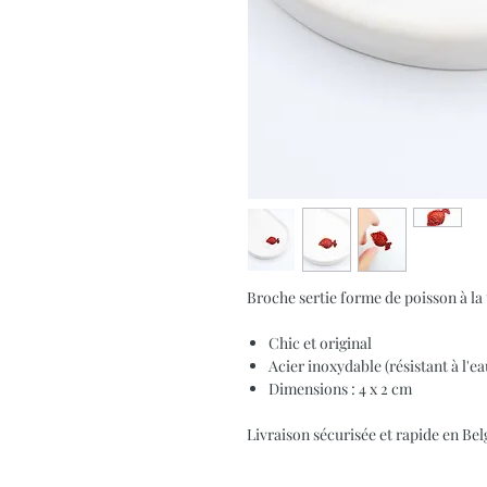
Broche sertie forme de poisson à la 
Chic et original
Acier inoxydable (résistant à l'e
Dimensions : 4 x 2 cm
Livraison sécurisée et rapide en B