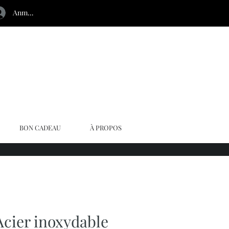
Anmelden
BON CADEAU
À PROPOS
Acier inoxydable