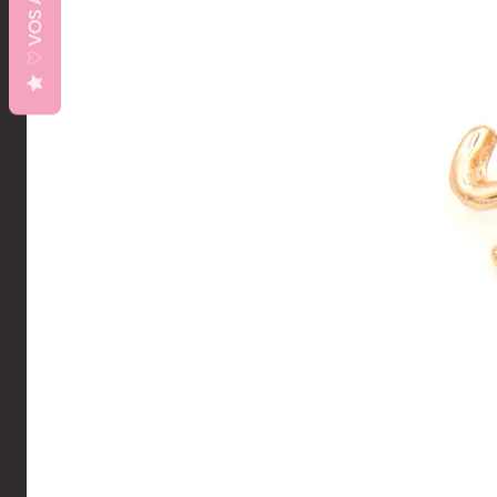
♡ VOS AVIS ♡