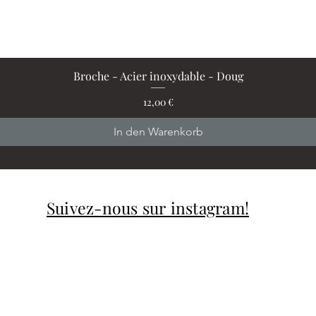
Broche - Acier inoxydable - Doug
Schnellansicht
Preis
12,00 €
In den Warenkorb
Suivez-nous sur instagram!