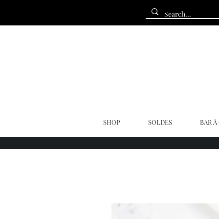
SHOP
SOLDES
BAR À