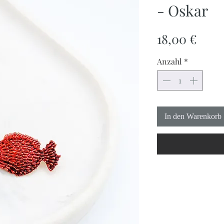
- Oskar
Prei
18,00 €
Anzahl
*
In den Warenkorb