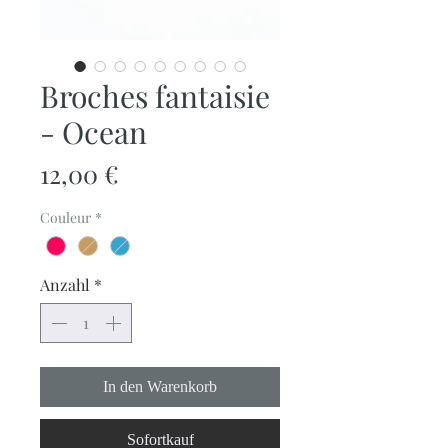
Broches fantaisie
- Ocean
Preis
12,00 €
Couleur
*
Anzahl
*
In den Warenkorb
Sofortkauf