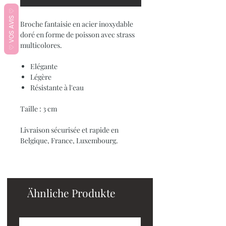
♡ VOS AVIS ♡
Broche fantaisie en acier inoxydable
doré en forme de poisson avec strass
multicolores.
Elégante
Légère
Résistante à l'eau
Taille : 3 cm
Livraison sécurisée et rapide en
Belgique, France, Luxembourg.
Ähnliche Produkte