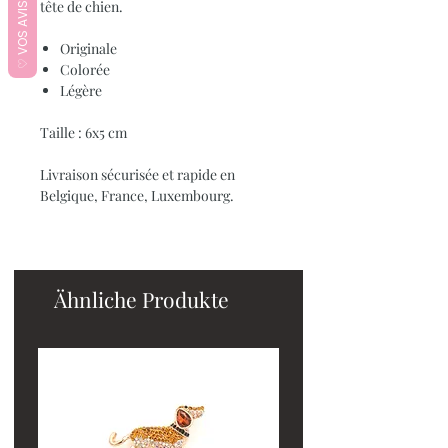
♡ VOS AVIS ♡
tête de chien.
Originale
Colorée
Légère
Taille : 6x5 cm
Livraison sécurisée et rapide en
Belgique, France, Luxembourg.
Ähnliche Produkte