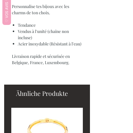
♡ VOS AVIS ♡
Personnalise tes bijoux avec les
charms de ton choix.
Tendance
Vendus à l'unité (chaîne non
incluse)
Acier inoxydable (Résistant à l'eau)
Livraison rapide et sécurisée en
Belgique, France, Luxembourg.
Ähnliche Produkte