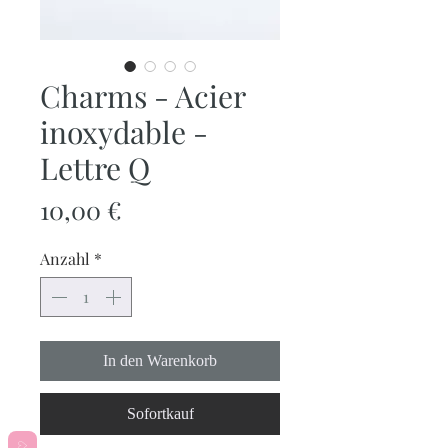
Charms - Acier
inoxydable -
Lettre Q
Preis
10,00 €
Anzahl
*
In den Warenkorb
Sofortkauf