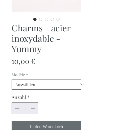
Charms - acier
inoxydable -
Yummy
Preis
10,00 €
Modèle
*
Anzahl
*
In den Warenkorb