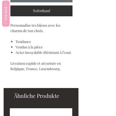
♡ VOS AVIS ♡
Sofortkauf
Personnalise tes bijoux avec les
charms de ton choix.
Tendance
Vendus à la pièce
Acier inoxydable (Résistant à l'eau)
Livraison rapide et sécurisée en
Belgique, France, Luxembourg.
Ähnliche Produkte