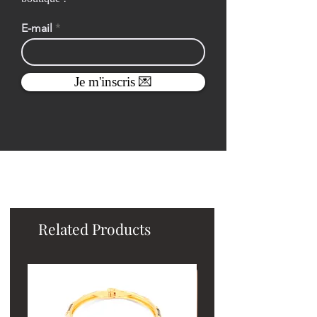
E-mail
Je m'inscris 💌
Related Products