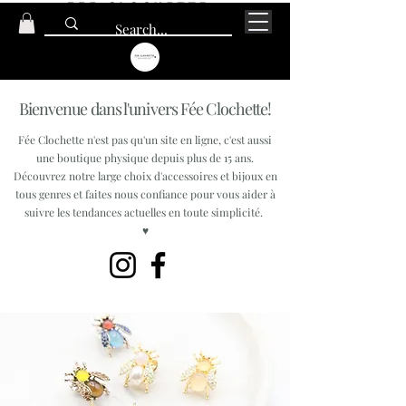
Bienvenue dans l'univers Fée Clochette!
Fée Clochette n'est pas qu'un site en ligne, c'est aussi
une boutique physique depuis plus de 15 ans.
Découvrez notre large choix d'accessoires et bijoux en
tous genres et faites nous confiance pour vous aider à
suivre les tendances actuelles en toute simplicité.
♥
BROCHES