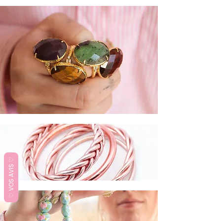
BAGUES
JONCS
♡ VOS AVIS ♡