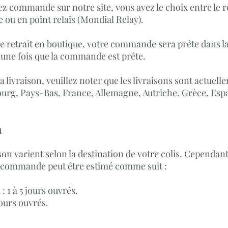
z commande sur notre site, vous avez le choix entre le re
e ou en point relais (Mondial Relay).
 le retrait en boutique, votre commande sera prête dans l
une fois que la commande est prête.
a livraison, veuillez noter que les livraisons sont actuelle
rg, Pays-Bas, France, Allemagne, Autriche, Grèce, Espa
n
ison varient selon la destination de votre colis. Cependant
e commande peut être estimé comme suit :
: 1 à 5 jours ouvrés.
 jours ouvrés.