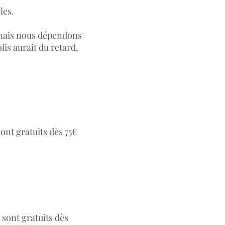
les.
 mais nous dépendons
is aurait du retard,
sont gratuits dès 75€
 sont gratuits dès