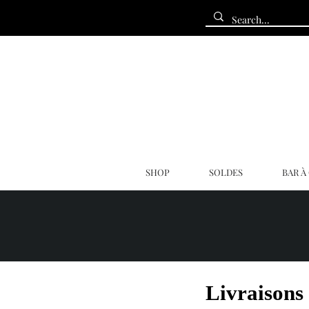
SHOP
SOLDES
BAR À
Livraisons