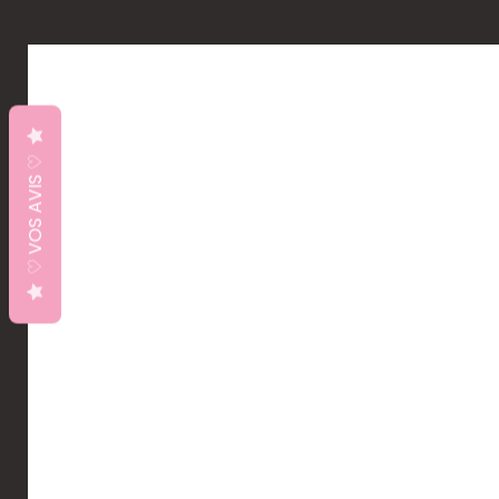
♡ VOS AVIS ♡