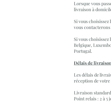
Lorsque vous passe
livraison à domicil
​Si vous choisissez
vous contacterons 
Si vous choisissez l
Belgique, Luxembou
Portugal.
Délais de livraiso
Les délais de livra
réception de votr
Livraison standard 
Point relais : 2 à 5