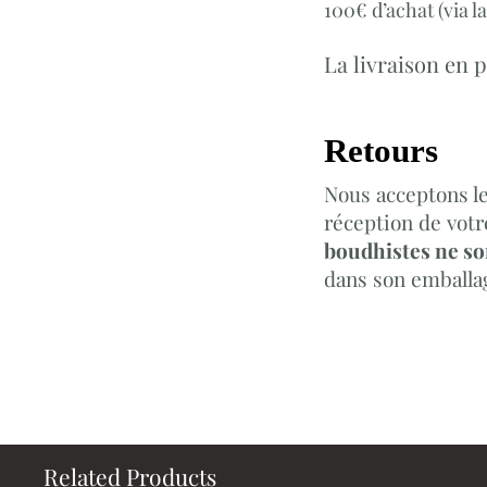
100€ d’achat
(via 
La
livraison en p
Retours
Nous acceptons le
réception de votr
boudhistes ne so
dans son emballag
Related Products