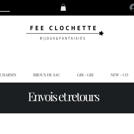
 CHARM'S
BIJOUX DE SAC
GRI - GRI
NEW - CO
Envois et retours