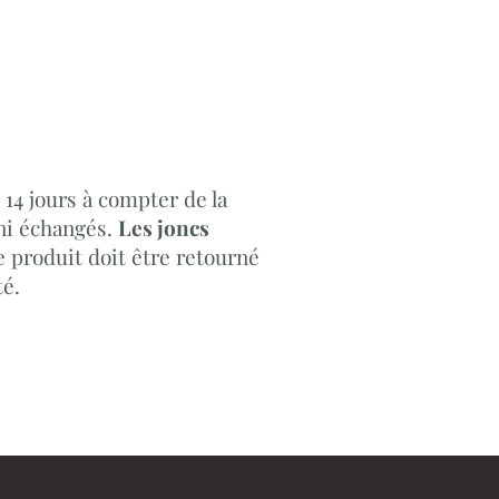
14 jours à compter de la
 ni échangés.
Les joncs
 le produit doit être retourné
té.