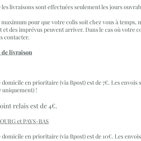
 les livraisons sont effectuées seulement les jours ouvrab
e maximum pour que votre colis soit chez vous à temps,
et des imprévus peuvent arriver. Dans le cas où votre col
us contacter.
 de livraison
e domicile en prioritaire (via Bpost) est de 7€. Les envois 
te uniquement) !
oint relais est de 4€.
OURG et PAYS-BAS
e domicile en prioritaire
(via Bpost)
est de 10€. Les envois