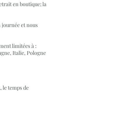
trait en boutique; la
a journée et nous
ment limitées à :
gne, Italie, Pologne
, le temps de