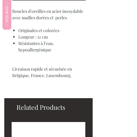
♡ VOS AVIS ♡
Boucles d'oreilles en acier inoxydable
avec mailles dorées et perles
Originales et colorées
Longeur : 12 cm
Résistantes à l'eau,
hypoallergénique
Livraison rapide et sécurisée en
Belgique, France, Luxembourg.
Related Products