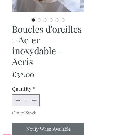
Boucles d'oreilles
- Acier
inoxydable -
Aeris
Price
€32.00
Quantity
*
Out of Stock
Notify When Available