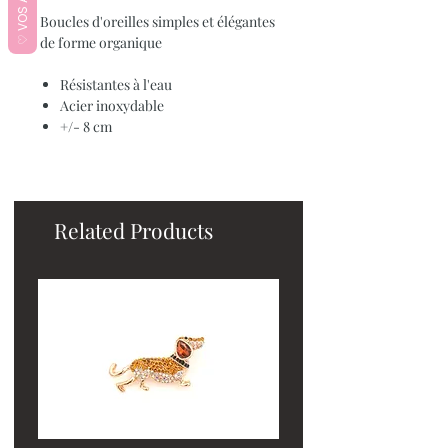
♡ VOS AVIS ♡
Boucles d'oreilles simples et élégantes
de forme organique
Résistantes à l'eau
Acier inoxydable
+/- 8 cm
Related Products