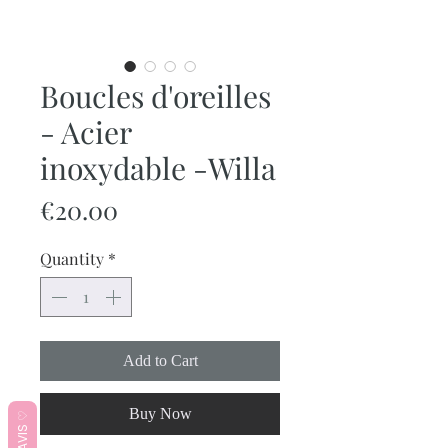
Boucles d'oreilles
- Acier
inoxydable -Willa
Price
€20.00
Quantity
*
Add to Cart
Buy Now