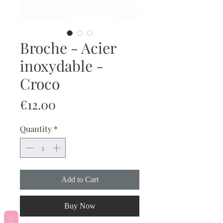
Broche - Acier
inoxydable -
Croco
Price
€12.00
Quantity
*
Add to Cart
Buy Now