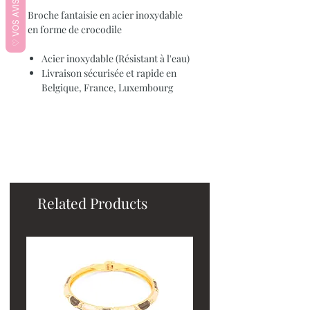
♡ VOS AVIS ♡
Broche fantaisie en acier inoxydable
en forme de crocodile
Acier inoxydable (Résistant à l'eau)
Livraison sécurisée et rapide en
Belgique, France, Luxembourg
Related Products