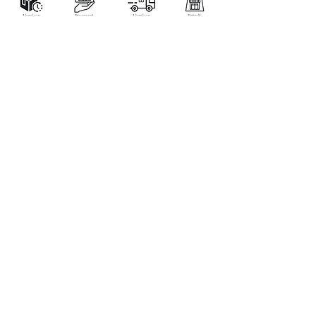
LA BOUTIQUE
Place Verte 61
4900 SPA
Tél:
+32 470 01 76 75
Email :
feeclochettespa@gmail.com
Home