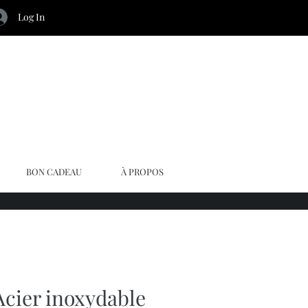
Log In
BON CADEAU
À PROPOS
Acier inoxydable