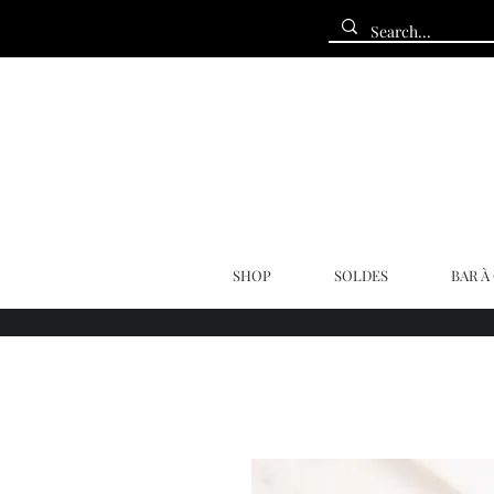
SHOP
SOLDES
BAR À