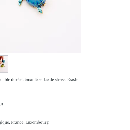
able doré et émaillé sertie de strass. Existe
u)
elgique, France, Luxembourg