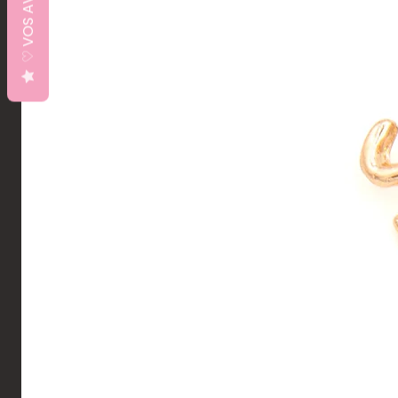
♡ VOS AVIS ♡