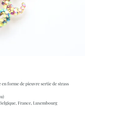
 en forme de pieuvre sertie de strass
au)
n Belgique, France, Luxembourg