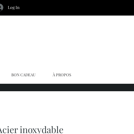
Log In
BON CADEAU
À PROPOS
Acier inoxydable