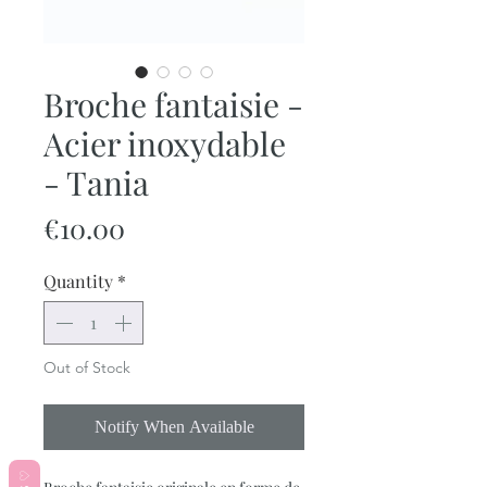
Broche fantaisie -
Acier inoxydable
- Tania
Price
€10.00
Quantity
*
Out of Stock
Notify When Available