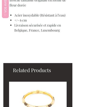
♡ VOS AVIS ♡
Broche fantaisie originale en forme de
fleur dorée
Acier inoxydable (Résistant à l'eau)
+/- 6 cm
Livraison sécurisée et rapide en
Belgique, France, Luxembourg
Related Products