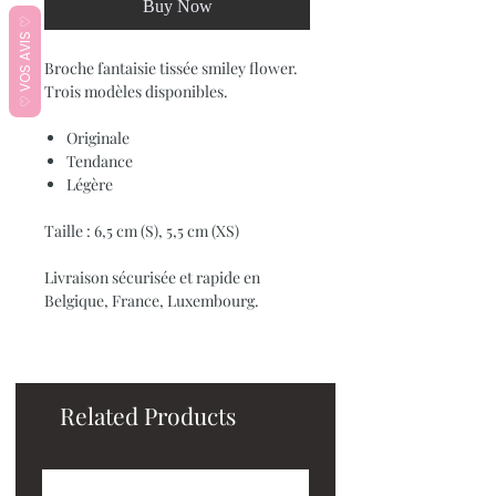
Buy Now
♡ VOS AVIS ♡
Broche fantaisie tissée smiley flower.
Trois modèles disponibles.
Originale
Tendance
Légère
Taille : 6,5 cm (S), 5,5 cm (XS)
Livraison sécurisée et rapide en
Belgique, France, Luxembourg.
Related Products