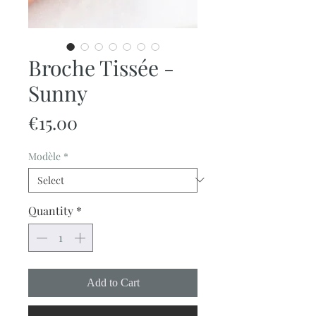
Broche Tissée -
Sunny
Price
€15.00
Modèle
*
Quantity
*
Add to Cart