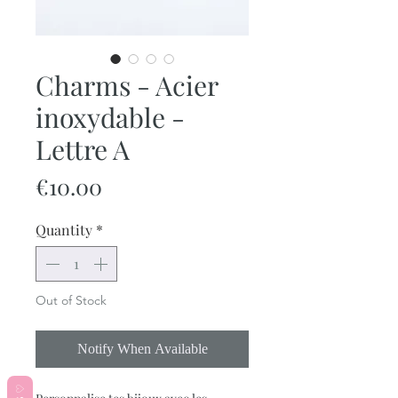
Charms - Acier
inoxydable -
Lettre A
Price
€10.00
Quantity
*
Out of Stock
Notify When Available