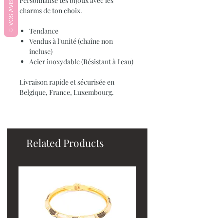
♡ VOS AVIS ♡
Personnalise tes bijoux avec les
charms de ton choix.
Tendance
Vendus à l'unité (chaîne non
incluse)
Acier inoxydable (Résistant à l'eau)
Livraison rapide et sécurisée en
Belgique, France, Luxembourg.
Related Products